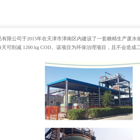
限公司于2015年在天津市津南区内建设了一套糖精生产废水催化湿式
OD，每天可削减 1200 kg COD。该项目为环保治理项目，且不会