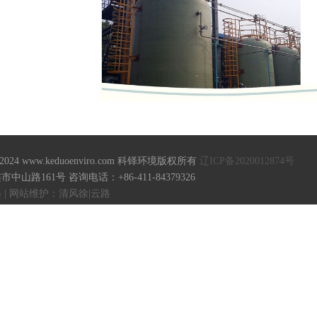
18-2024 www.keduoenviro.com 科铎环境版权所有
辽ICP备2020012874号
山路161号 咨询电话：+86-411-84379326
| 网站维护：清风徐|云路