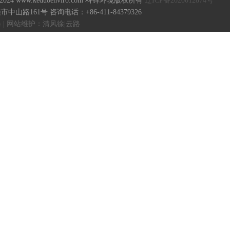
18-2024 www.keduoenviro.com 科铎环境版权所有
辽ICP备2020012874号
山路161号 咨询电话：+86-411-84379326
| 网站维护：清风徐|云路