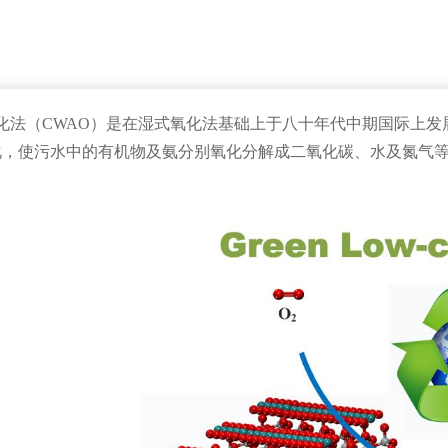
法（CWAO）是在湿式氧化法基础上于八十年代中期国际上发
化，使污水中的有机物及氨分别氧化分解成二氧化碳、水及氮气